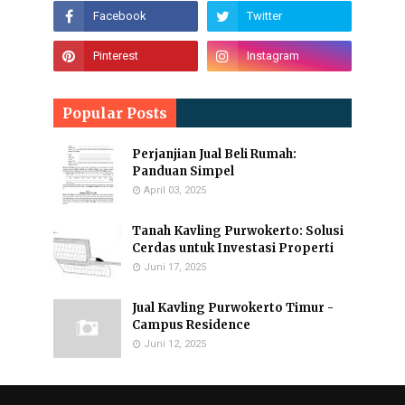
Popular Posts
Perjanjian Jual Beli Rumah:
Panduan Simpel
April 03, 2025
Tanah Kavling Purwokerto: Solusi
Cerdas untuk Investasi Properti
Juni 17, 2025
Jual Kavling Purwokerto Timur -
Campus Residence
Juni 12, 2025