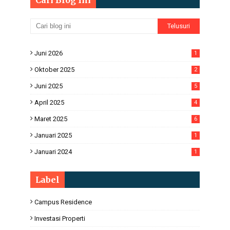
Cari Blog Ini
Juni 2026
1
Oktober 2025
2
Juni 2025
5
April 2025
4
Maret 2025
6
Januari 2025
1
Januari 2024
1
Label
Campus Residence
Investasi Properti